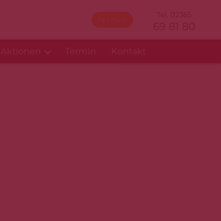
Tel. 02365
Termin
69 81 80
Aktionen
Termin
Kontakt