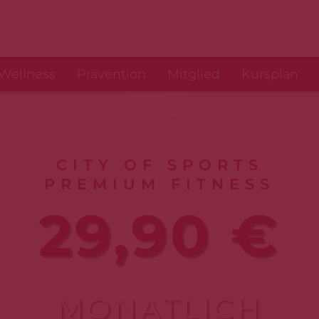
Wellness
Prävention
Mitglied
Kursplan
CITY OF SPORTS
PREMIUM FITNESS
29,90 €
MONATLICH